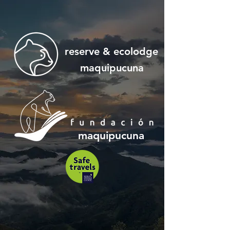
reserve & ecolodge
maquipucuna
maquipucuna